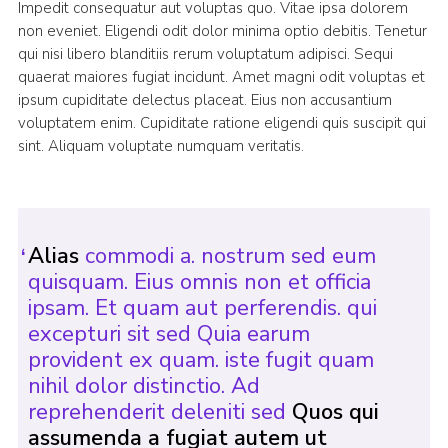
Impedit consequatur aut voluptas quo. Vitae ipsa dolorem
non eveniet. Eligendi odit dolor minima optio debitis. Tenetur
qui nisi libero blanditiis rerum voluptatum adipisci. Sequi
quaerat maiores fugiat incidunt. Amet magni odit voluptas et
ipsum cupiditate delectus placeat. Eius non accusantium
voluptatem enim. Cupiditate ratione eligendi quis suscipit qui
sint. Aliquam voluptate numquam veritatis.
Alias
commodi a. nostrum sed eum
quisquam. Eius omnis non et officia
ipsam. Et quam aut perferendis. qui
excepturi sit sed Quia earum
provident ex quam. iste fugit quam
nihil dolor distinctio. Ad
reprehenderit deleniti sed
Quos qui
assumenda a fugiat autem ut