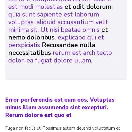
est modi molestias
et odit dolorum.
quia sunt sapiente est laborum
voluptas. aliquid accusantium velit
minima sit. Ut nisi beatae omnis
et
nemo doloribus.
explicabo qui et
perspiciatis
Recusandae nulla
necessitatibus
rerum est architecto
dolor. ea fugiat dolore ullam.
Error perferendis est eum eos. Voluptas
minus illum assumenda sint excepturi.
Rerum dolore est quo et
Fuga non facilis ut. Possimus autem deleniti voluptatum et