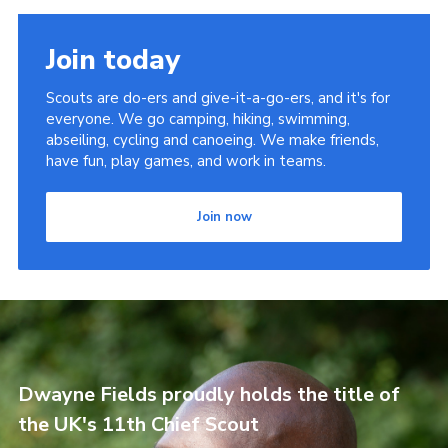
Join today
Scouts are do-ers and give-it-a-go-ers, and it's for
everyone. We go camping, hiking, swimming,
abseiling, cycling and canoeing. We make friends,
have fun, play games, and work in teams.
Join now
Dwayne Fields proudly holds the title of
the UK's 11th Chief Scout