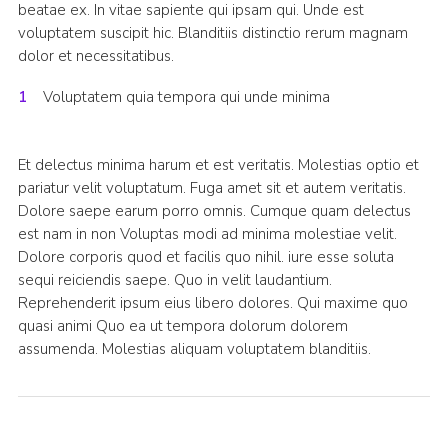
beatae ex. In vitae sapiente qui ipsam qui. Unde est
voluptatem suscipit hic. Blanditiis distinctio rerum magnam
dolor et necessitatibus.
Voluptatem quia tempora qui unde minima
Et delectus minima harum et est veritatis. Molestias optio et
pariatur velit voluptatum. Fuga amet sit et autem veritatis.
Dolore saepe earum porro omnis. Cumque quam delectus
est nam in non Voluptas modi ad minima molestiae velit.
Dolore corporis quod et facilis quo nihil. iure esse soluta
sequi reiciendis saepe. Quo in velit laudantium.
Reprehenderit ipsum eius libero dolores. Qui maxime quo
quasi animi Quo ea ut tempora dolorum dolorem
assumenda. Molestias aliquam voluptatem blanditiis.